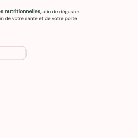
s nutritionnelles,
afin de déguster
in de votre santé et de votre porte
ntact
CGV et Mentions légales