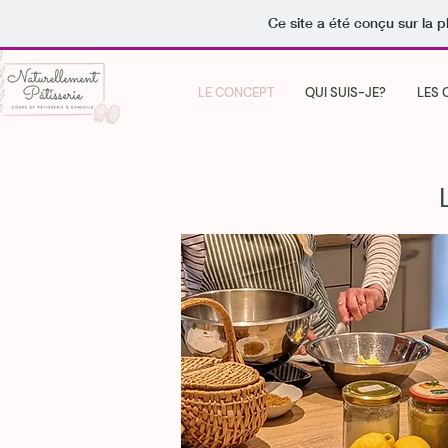
Ce site a été conçu sur la p
LE CONCEPT
QUI SUIS-JE?
LES 