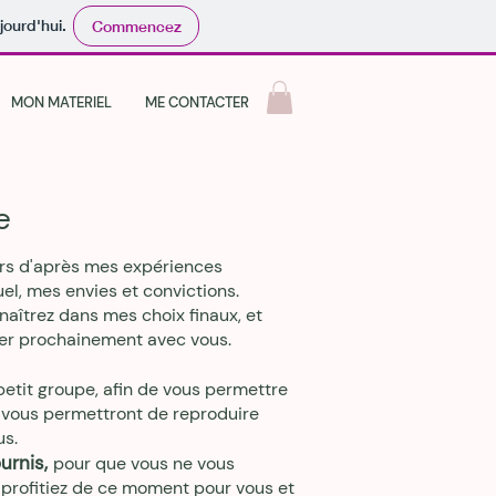
jourd'hui.
Commencez
MON MATERIEL
ME CONTACTER
e
urs d'après mes expériences
uel, mes envies et convictions.
naîtrez dans mes choix finaux, et
isser prochainement avec vous.
etit groupe, afin de vous permettre
i vous permettront de reproduire
us.
urnis,
pour que vous ne vous
 profitiez de ce moment pour vous et